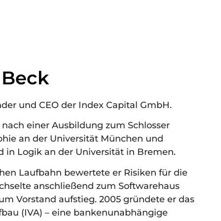
 Beck
ünder und CEO der Index Capital GmbH.
r nach einer Ausbildung zum Schlosser
hie an der Universität München und
 in Logik an der Universität in Bremen.
chen Laufbahn bewertete er Risiken für die
hselte anschließend zum Softwarehaus
zum Vorstand aufstieg. 2005 gründete er das
ufbau (IVA) – eine bankenunabhängige