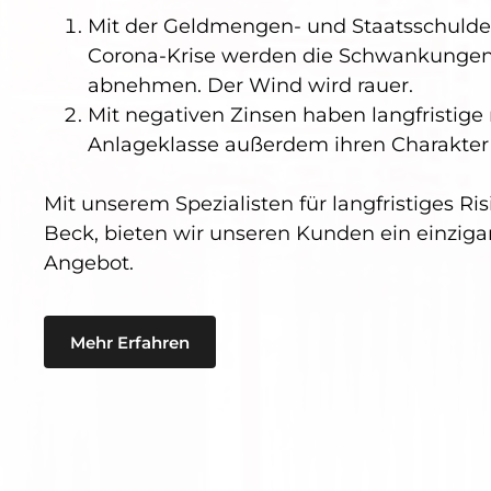
Mit der Geldmengen- und Staatsschuld
Corona-Krise werden die Schwankungen 
abnehmen. Der Wind wird rauer.
Mit negativen Zinsen haben langfristige 
Anlageklasse außerdem ihren Charakter
Mit unserem Spezialisten für langfristiges 
Beck, bieten wir unseren Kunden ein einzig
Angebot.
Mehr Erfahren