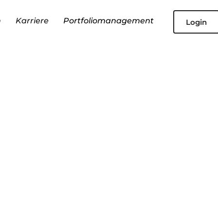
n
Karriere
Portfoliomanagement
Login