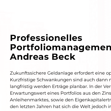
Professionelles
Portfoliomanagement
Andreas Beck
Zukunftssichere Geldanlage erfordert eine o
Kurzfristige Schwankungen sind auch dann n
langfristig werden Erträge planbar. In der V
Erwartungswert eines Portfolios aus den Zin
Anleihenmarktes, sowie den Eigenkapitalert
den letzten Jahren hat sich die Welt jedoch 