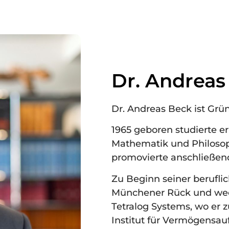
Dr. Andreas
Dr. Andreas Beck ist Gr
1965 geboren studierte e
Mathematik und Philosop
promovierte anschließend
Zu Beginn seiner berufli
Münchener Rück und wec
Tetralog Systems, wo er 
Institut für Vermögensa