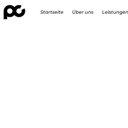
Startseite
Über uns
Leistunge