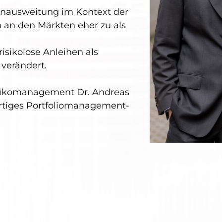
enausweitung im Kontext der
an den Märkten eher zu als
risikolose Anleihen als
 verändert.
Risikomanagement Dr. Andreas
artiges Portfoliomanagement-